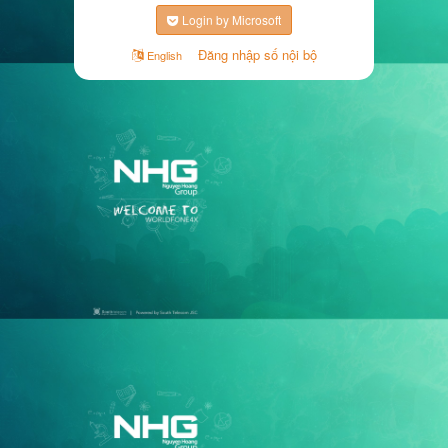
Login by Microsoft
Đăng nhập số nội bộ
English